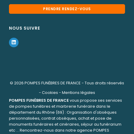
PRENDRE RENDEZ-VOUS
NOUS SUIVRE
© 2026
POMPES FUNÈBRES DE FRANCE
- Tous droits réservés
-
Cookies
-
Mentions légales
POMPES FUNÈBRES DE FRANCE
vous propose ses services
de pompes funèbres et marbrerie funéraire dans le
département du Rhône (69) : Organisation d'obsèques
personnalisées, contrat obsèques, achat et pose de
monuments funéraires et cinéraires, séjour au funérarium
etc ... Rencontrez-nous dans notre agence POMPES