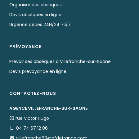
Organiser des obsèques
Devis obsèques en ligne
Urgence décès 24H/24 7J/7
PRÉVOYANCE
Prévoir ses obsèques à Villefranche-sur-Saône
Devis prévoyance en ligne
CONTACTEZ-NOUS
AGENCE VILLEFRANCHE-SUR-SAONE
33 rue Victor Hugo
04 74 67 12 06
villefranche69@pfdefrance.com