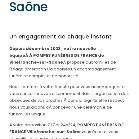
Saône
Un engagement de chaque instant
Depuis décembre 2023 , notre nouvelle
équipeÂ Â POMPES FUNÈBRES DE FRANCE de
Villefranche-sur-Saône
Â propose aux familles de
l'agglomération Caladoises un accompagnement
funéraire complet et personnalisé .
Nous sommes à votre écoute pour vous accompagner et
vous conseiller avec discernement dans l'organisation des
obsèques de vos proches,Â
dans la dignité et le respect.
Nous vous aidons à
Â concevoir une cérémonie de
funérailles unique.
À votre disposition 7j/7 et 24h/24,
POMPES FUNÈBRES DE
FRANCE Villefranche-sur-Saône
vous écoute, vous
conseille et vous accompagne.