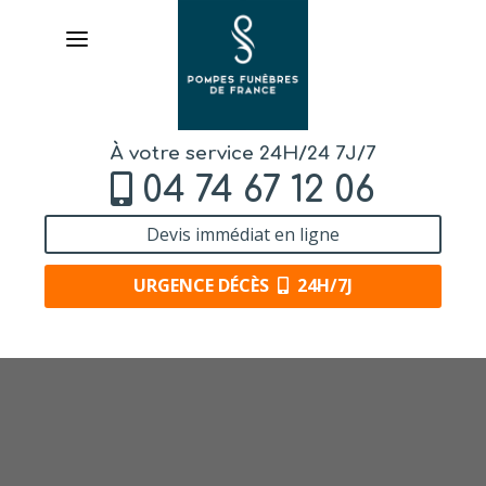
À votre service 24H/24 7J/7
04 74 67 12 06
Devis immédiat en ligne
URGENCE DÉCÈS
24H/7J
AVIS DE DÉCÈS
ORGANISER DES OBSÈQUES
PRÉVOIR SES OBSÈQUES