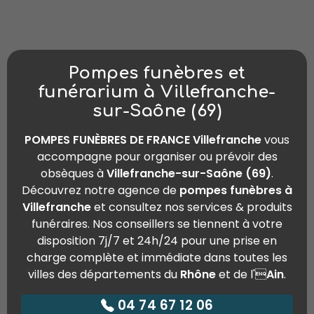
Pompes funèbres et
funérarium à Villefranche-
sur-Saône (69)
POMPES FUNÈBRES DE FRANCE Villefranche
vous
accompagne pour organiser ou prévoir des
obsèques à
Villefranche-sur-Saône (69)
.
Découvrez notre agence de
pompes funèbres à
Villefranche
et consultez nos services & produits
funéraires. Nos conseillers se tiennent à votre
disposition 7j/7 et 24h/24 pour une prise en
charge complète et immédiate dans toutes les
villes des départements du
Rhône
et de l'
Ain
.
04 74 67 12 06