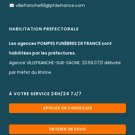
villefranche69@pfdefrance.com
HABILITATION PREFECTORALE
Les agences POMPES FUNÈBRES DE FRANCE sont
habilitées par les préfectures.
Agence VILLEFRANCHE-SUR-SAONE: 23.69.0721 délivrée
par Préfet du Rhône
À VOTRE SERVICE 24H/24 7J/7
APPELER UN CONSEILLER
OBTENIR UN DEVIS