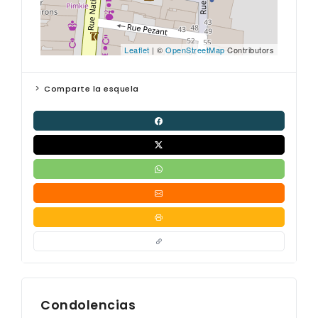
Leaflet
| ©
OpenStreetMap
Contributors
Comparte la esquela
Condolencias