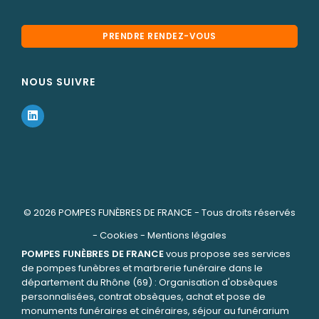
PRENDRE RENDEZ-VOUS
NOUS SUIVRE
© 2026
POMPES FUNÈBRES DE FRANCE
- Tous droits réservés
-
Cookies
-
Mentions légales
POMPES FUNÈBRES DE FRANCE
vous propose ses services
de pompes funèbres et marbrerie funéraire dans le
département du Rhône (69) : Organisation d'obsèques
personnalisées, contrat obsèques, achat et pose de
monuments funéraires et cinéraires, séjour au funérarium