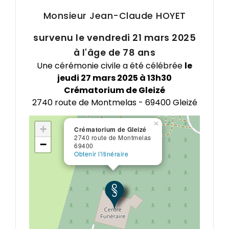
Monsieur Jean-Claude
HOYET
survenu le vendredi 21 mars 2025
à l'âge de 78 ans
Une cérémonie civile a été célébrée
le
jeudi 27 mars 2025 à 13h30
Crématorium de Gleizé
2740 route de Montmelas - 69400 Gleizé
×
+
Crématorium de Gleizé
2740 route de Montmelas
−
69400
Obtenir l'itinéraire