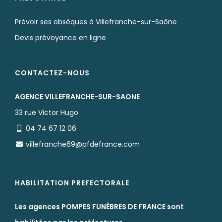
Prévoir ses obsèques à Villefranche-sur-Saône
Devis prévoyance en ligne
CONTACTEZ-NOUS
AGENCE VILLEFRANCHE-SUR-SAONE
33 rue Victor Hugo
04 74 67 12 06
villefranche69@pfdefrance.com
HABILITATION PREFECTORALE
Les agences POMPES FUNÈBRES DE FRANCE sont