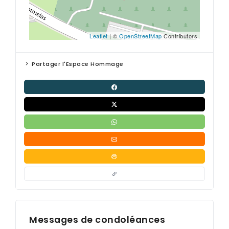
Leaflet
| ©
OpenStreetMap
Contributors
Partager l'Espace Hommage
Messages de condoléances