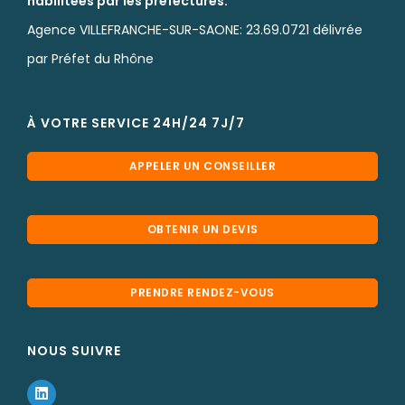
habilitées par les préfectures.
Agence VILLEFRANCHE-SUR-SAONE: 23.69.0721 délivrée
par Préfet du Rhône
À VOTRE SERVICE 24H/24 7J/7
APPELER UN CONSEILLER
OBTENIR UN DEVIS
PRENDRE RENDEZ-VOUS
NOUS SUIVRE