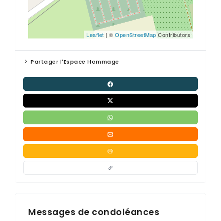
Leaflet
| ©
OpenStreetMap
Contributors
Partager l'Espace Hommage
Messages de condoléances