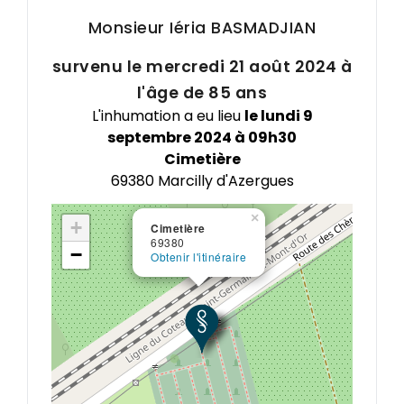
Monsieur Iéria
BASMADJIAN
survenu le mercredi 21 août 2024 à
l'âge de 85 ans
L'inhumation a eu lieu
le lundi 9
septembre 2024 à 09h30
Cimetière
69380 Marcilly d'Azergues
×
+
Cimetière
69380
−
Obtenir l'itinéraire