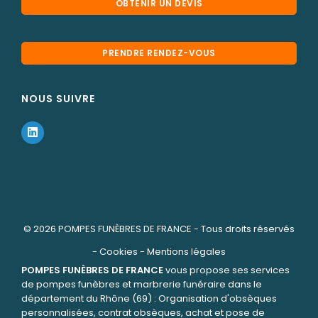
OBTENIR UN DEVIS
PRENDRE RENDEZ-VOUS
NOUS SUIVRE
© 2026
POMPES FUNÈBRES DE FRANCE
- Tous droits réservés
-
Cookies
-
Mentions légales
POMPES FUNÈBRES DE FRANCE
vous propose ses services
de pompes funèbres et marbrerie funéraire dans le
département du Rhône (69) : Organisation d'obsèques
personnalisées, contrat obsèques, achat et pose de