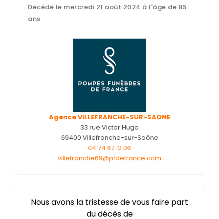
Décédé le mercredi 21 août 2024 à l'âge de 85
Nos cercueils
ans
Nos monuments
Nos urnes funéraires
Rapatriement
Services aux familles
Agence VILLEFRANCHE-SUR-SAONE
33 rue Victor Hugo
69400 Villefranche-sur-Saône
04 74 67 12 06
villefranche69@pfdefrance.com
Nous avons la tristesse de vous faire part
du décès de