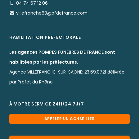
04 74 67 12 06
villefranche69@pfdefrance.com
HABILITATION PREFECTORALE
Les agences POMPES FUNÈBRES DE FRANCE sont
habilitées par les préfectures.
Agence VILLEFRANCHE-SUR-SAONE: 23.69.0721 délivrée
par Préfet du Rhône
À VOTRE SERVICE 24H/24 7J/7
APPELER UN CONSEILLER