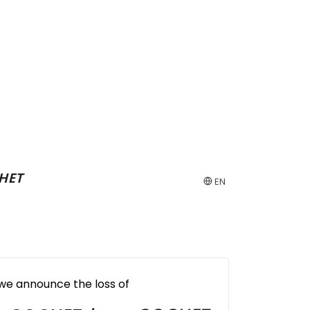
HET
EN
 we announce the loss of