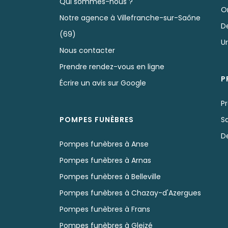
Qui sommes-nous ?
O
Notre agence à Villefranche-sur-Saône
D
(69)
U
Nous contacter
Prendre rendez-vous en ligne
P
Écrire un avis sur Google
Pr
POMPES FUNÈBRES
S
D
Pompes funèbres à Anse
Pompes funèbres à Arnas
Pompes funèbres à Belleville
Pompes funèbres à Chazay-d'Azergues
Pompes funèbres à Frans
Pompes funèbres à Gleizé