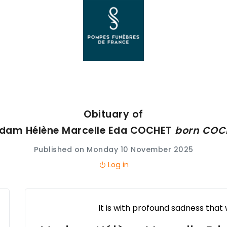
Obituary of
dam Hélène Marcelle Eda
COCHET
born
COC
Published on Monday 10 November 2025
Log in
It is with profound sadness that