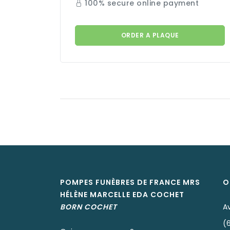
100% secure online payment
ORDER A PLAQUE
POMPES FUNÈBRES DE FRANCE MRS
O
HÉLÈNE MARCELLE EDA
COCHET
BORN
COCHET
A
(