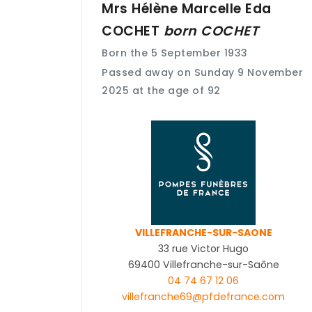
Mrs Hélène Marcelle Eda
COCHET
born
COCHET
Born the 5 September 1933
Passed away on Sunday 9 November
2025 at the age of 92
VILLEFRANCHE-SUR-SAONE
33 rue Victor Hugo
69400 Villefranche-sur-Saône
04 74 67 12 06
villefranche69@pfdefrance.com